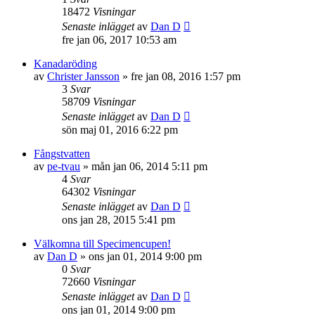
18472
Visningar
Senaste inlägget
av
Dan D
fre jan 06, 2017 10:53 am
Kanadaröding
av
Christer Jansson
»
fre jan 08, 2016 1:57 pm
3
Svar
58709
Visningar
Senaste inlägget
av
Dan D
sön maj 01, 2016 6:22 pm
Fångstvatten
av
pe-tvau
»
mån jan 06, 2014 5:11 pm
4
Svar
64302
Visningar
Senaste inlägget
av
Dan D
ons jan 28, 2015 5:41 pm
Välkomna till Specimencupen!
av
Dan D
»
ons jan 01, 2014 9:00 pm
0
Svar
72660
Visningar
Senaste inlägget
av
Dan D
ons jan 01, 2014 9:00 pm