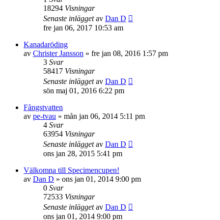
18294
Visningar
Senaste inlägget
av
Dan D
fre jan 06, 2017 10:53 am
Kanadaröding
av
Christer Jansson
»
fre jan 08, 2016 1:57 pm
3
Svar
58417
Visningar
Senaste inlägget
av
Dan D
sön maj 01, 2016 6:22 pm
Fångstvatten
av
pe-tvau
»
mån jan 06, 2014 5:11 pm
4
Svar
63954
Visningar
Senaste inlägget
av
Dan D
ons jan 28, 2015 5:41 pm
Välkomna till Specimencupen!
av
Dan D
»
ons jan 01, 2014 9:00 pm
0
Svar
72533
Visningar
Senaste inlägget
av
Dan D
ons jan 01, 2014 9:00 pm