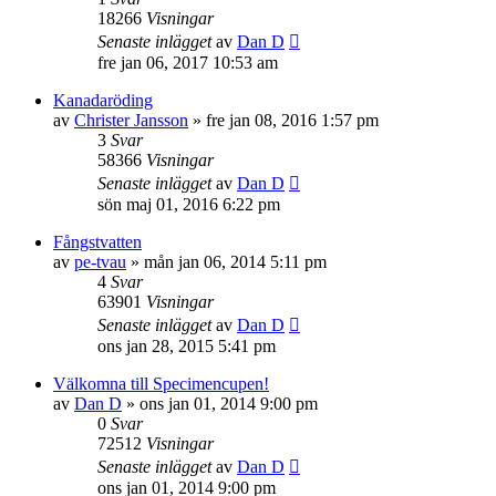
18266
Visningar
Senaste inlägget
av
Dan D
fre jan 06, 2017 10:53 am
Kanadaröding
av
Christer Jansson
»
fre jan 08, 2016 1:57 pm
3
Svar
58366
Visningar
Senaste inlägget
av
Dan D
sön maj 01, 2016 6:22 pm
Fångstvatten
av
pe-tvau
»
mån jan 06, 2014 5:11 pm
4
Svar
63901
Visningar
Senaste inlägget
av
Dan D
ons jan 28, 2015 5:41 pm
Välkomna till Specimencupen!
av
Dan D
»
ons jan 01, 2014 9:00 pm
0
Svar
72512
Visningar
Senaste inlägget
av
Dan D
ons jan 01, 2014 9:00 pm