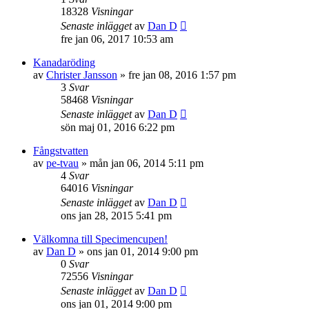
18328
Visningar
Senaste inlägget
av
Dan D
fre jan 06, 2017 10:53 am
Kanadaröding
av
Christer Jansson
»
fre jan 08, 2016 1:57 pm
3
Svar
58468
Visningar
Senaste inlägget
av
Dan D
sön maj 01, 2016 6:22 pm
Fångstvatten
av
pe-tvau
»
mån jan 06, 2014 5:11 pm
4
Svar
64016
Visningar
Senaste inlägget
av
Dan D
ons jan 28, 2015 5:41 pm
Välkomna till Specimencupen!
av
Dan D
»
ons jan 01, 2014 9:00 pm
0
Svar
72556
Visningar
Senaste inlägget
av
Dan D
ons jan 01, 2014 9:00 pm