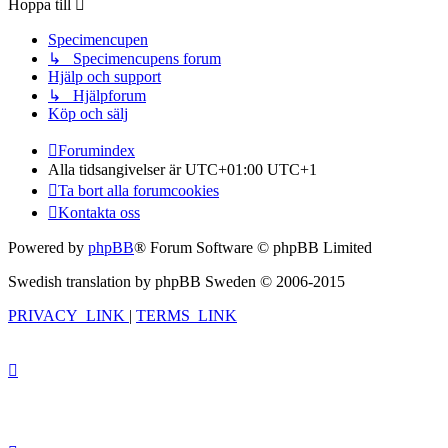
Hoppa till
Specimencupen
↳ Specimencupens forum
Hjälp och support
↳ Hjälpforum
Köp och sälj
Forumindex
Alla tidsangivelser är UTC+01:00 UTC+1
Ta bort alla forumcookies
Kontakta oss
Powered by
phpBB
® Forum Software © phpBB Limited
Swedish translation by phpBB Sweden © 2006-2015
PRIVACY_LINK
|
TERMS_LINK